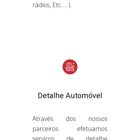
rádios, Etc.… ).
Detalhe Automóvel
Através dos nossos
parceiros efetuamos
serviços de detalhe