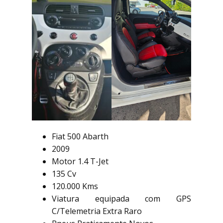
Fiat 500 Abarth
2009
Motor 1.4 T-Jet
135 Cv
120.000 Kms
Viatura equipada com GPS
C/Telemetria Extra Raro